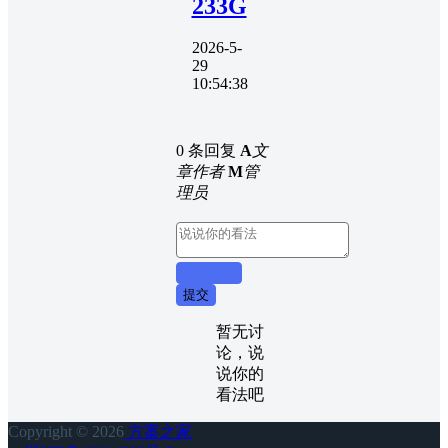
233G
2026-5-
29
10:54:38
0 条回复
A
文
章作者
M
管
理员
取消回复
提交
暂无讨
论，说
说你的
看法吧
Copyright © 2026
方案之家