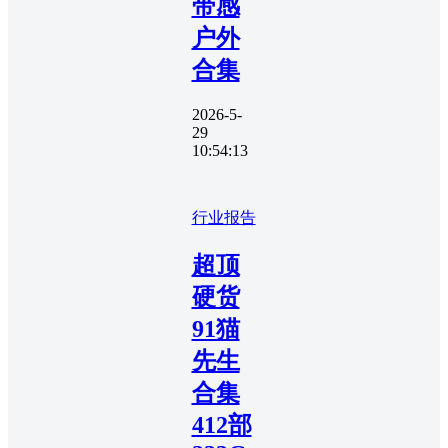
带感
户外
合集
2026-5-
29
10:54:13
行业报告
超顶
硬货
91猫
先生
合集
412部