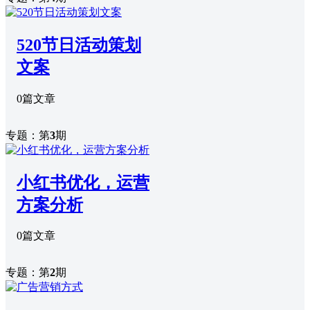
520节日活动策划
文案
0篇文章
专题：第
3
期
小红书优化，运营
方案分析
0篇文章
专题：第
2
期