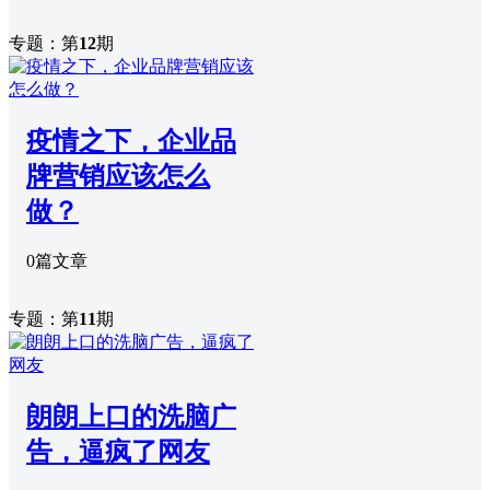
专题：第
12
期
疫情之下，企业品
牌营销应该怎么
做？
0篇文章
专题：第
11
期
朗朗上口的洗脑广
告，逼疯了网友