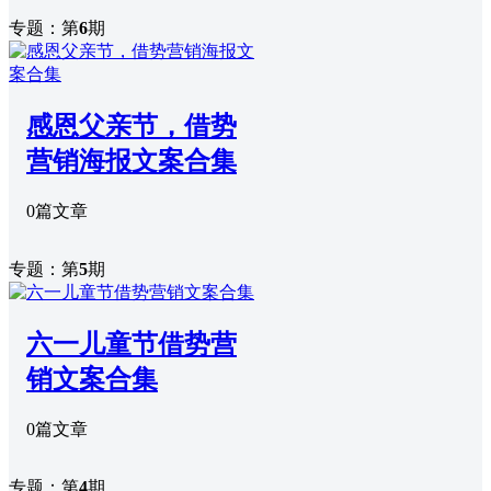
专题：第
6
期
感恩父亲节，借势
营销海报文案合集
0篇文章
专题：第
5
期
六一儿童节借势营
销文案合集
0篇文章
专题：第
4
期