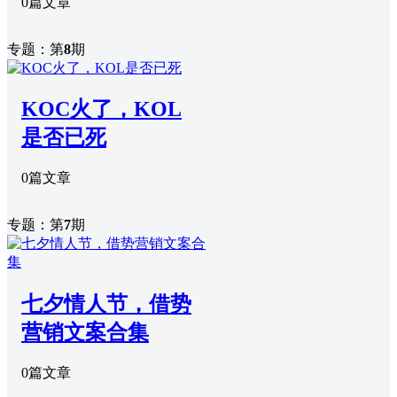
0篇文章
专题：第
8
期
KOC火了，KOL
是否已死
0篇文章
专题：第
7
期
七夕情人节，借势
营销文案合集
0篇文章