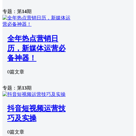
专题：第
14
期
全年热点营销日
历，新媒体运营必
备神器！
0篇文章
专题：第
13
期
抖音短视频运营技
巧及实操
0篇文章