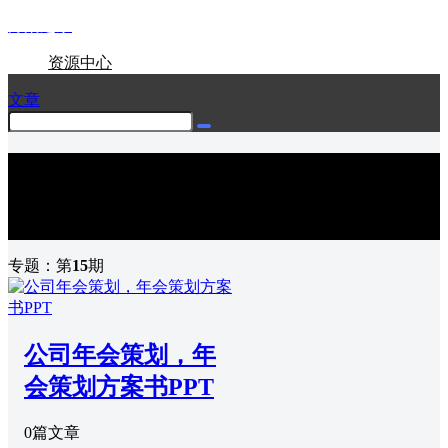
方案之家
资源中心
文章
专题中心
实时热点，深锐观察
专题：第
15
期
公司年会策划，年
会策划方案书PPT
0篇文章